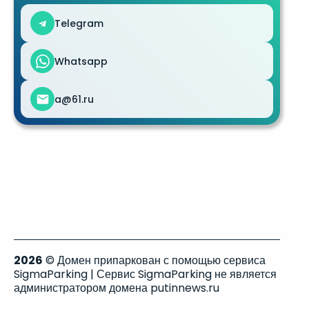
Telegram
Whatsapp
a@61.ru
2026
© Домен припаркован с помощью сервиса
SigmaParking | Сервис SigmaParking не является
администратором домена putinnews.ru