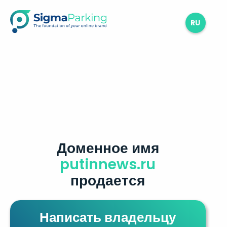
RU
Доменное имя
putinnews.ru
продается
Написать владельцу